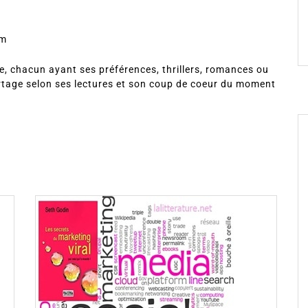
om
, chacun ayant ses préférences, thrillers, romances ou
rtage selon ses lectures et son coup de coeur du moment