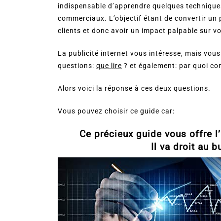
indispensable d’apprendre quelques techniques
commerciaux. L’objectif étant de convertir un 
clients et donc avoir un impact palpable sur v
La publicité internet vous intéresse, mais vou
questions:
que lire
? et également: par quoi c
Alors voici la réponse à ces deux questions.
Vous pouvez choisir ce guide car:
Ce précieux guide vous offre l
Il va droit au b