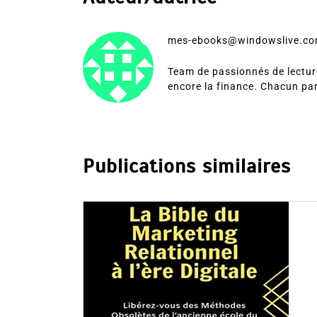
mes-ebooks@windowslive.c
Team de passionnés de lecture
encore la finance. Chacun pa
Publications similaires