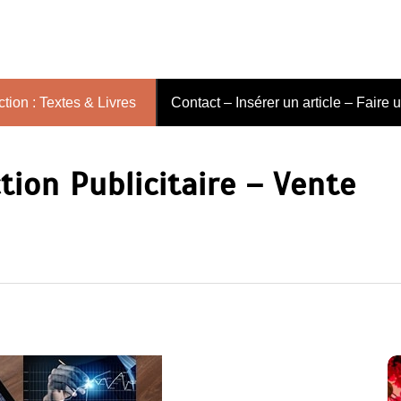
tion : Textes & Livres
Contact – Insérer un article – Faire 
tion Publicitaire – Vente