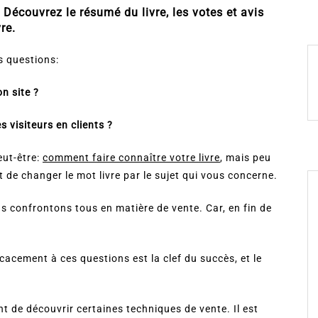
. Découvrez le résumé du livre, les votes et avis
re.
s questions:
n site ?
s visiteurs en clients ?
eut-être:
comment faire connaître votre livre
, mais peu
t de changer le mot livre par le sujet qui vous concerne.
us confrontons tous en matière de vente. Car, en fin de
acement à ces questions est la clef du succès, et le
ant de découvrir certaines techniques de vente. Il est