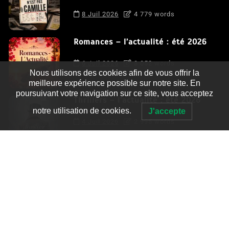
8 Juil 2026
4 779 words
Romances – l’actualité : été 2026
6 Juil 2026
3 052 words
Nous utilisons des cookies afin de vous offrir la
meilleure expérience possible sur notre site. En
poursuivant votre navigation sur ce site, vous acceptez
Thrillers – l’actualité : été 2026
notre utilisation de cookies.
J'accepte
4 Juil 2026
2 995 words
Le coupable n’est pas Camille de
Clara Delcourt
0
4 779 words