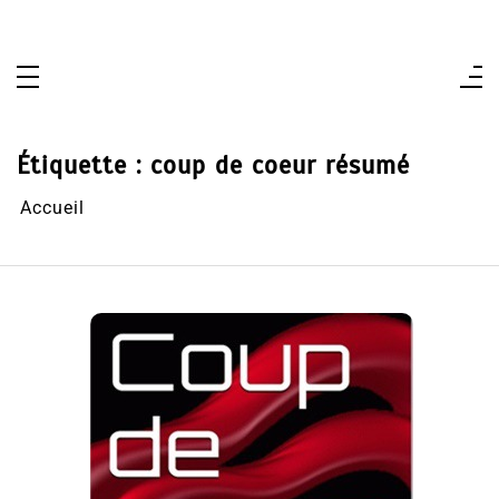
Aller
au
contenu
Étiquette :
coup de coeur résumé
Accueil