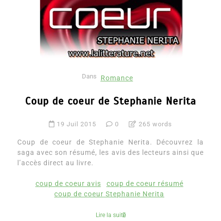
Dans
Romance
Coup de coeur de Stephanie Nerita
19 Juil 2015
0
265 words
Coup de coeur de Stephanie Nerita. Découvrez la
saga avec son résumé, les avis des lecteurs ainsi que
l’accès direct au livre.
coup de coeur avis
coup de coeur résumé
coup de coeur Stephanie Nerita
Lire la suite