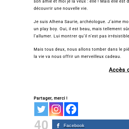
son amie et moi je la veux : elle ! Mais elle est
découvrir une nouvelle vie.
Je suis Alhena Saurie, archéologue. J’aime mon
un play boy. Oui, il est beau, mais tellement sûr 
l’allumer. Lui montrer qu’il n’est pas irrésistibl
Mais tous deux, nous allons tomber dans le piè
la vie va nous offrir un merveilleux cadeau.
Accès 
Partager, merci !
40
Facebook