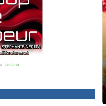
Dans
Romance
ns
Romance
Romances – l’actualité : été
2026
6 Juil 2026
0
littérature sentimentale
romance