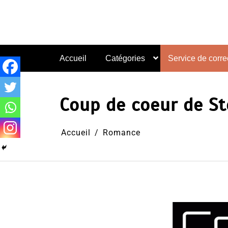
Aller
au
contenu
Accueil
Catégories
Service de correc
Coup de coeur de St
Accueil
Romance