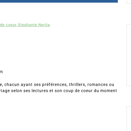
de coeur Stephanie Nerita
om
, chacun ayant ses préférences, thrillers, romances ou
rtage selon ses lectures et son coup de coeur du moment