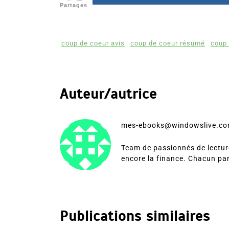
Partages
coup de coeur avis
coup de coeur résumé
coup 
Auteur/autrice
mes-ebooks@windowslive.c
Team de passionnés de lecture
encore la finance. Chacun pa
Publications similaires