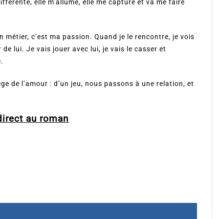
 différente, elle m’allume, elle me capture et va me faire
 métier, c’est ma passion. Quand je le rencontre, je vois
de lui. Je vais jouer avec lui, je vais le casser et
e.
ge de l’amour : d’un jeu, nous passons à une relation, et
direct au roman