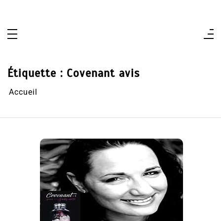
Aller
au
contenu
Étiquette :
Covenant avis
Accueil