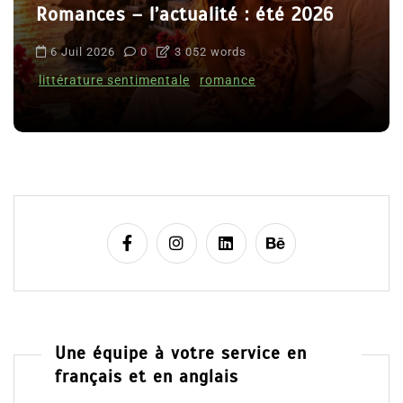
Romances – l’actualité : été 2026
6 Juil 2026
0
3 052 words
littérature sentimentale
romance
Une équipe à votre service en
français et en anglais