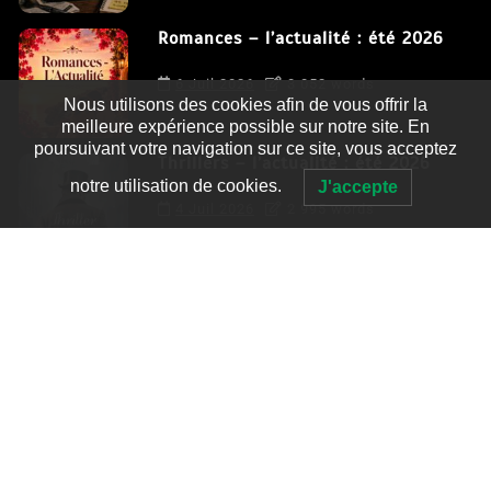
Romances – l’actualité : été 2026
6 Juil 2026
3 052 words
Nous utilisons des cookies afin de vous offrir la
meilleure expérience possible sur notre site. En
poursuivant votre navigation sur ce site, vous acceptez
Thrillers – l’actualité : été 2026
notre utilisation de cookies.
J'accepte
4 Juil 2026
2 995 words
Le coupable n’est pas Camille de
Clara Delcourt
0
4 779 words
Romances – l’actualité : été 2026