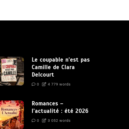
Le coupable n’est pas
Camille de Clara
Delcourt
0
4 779 words
Romances –
l’actualité : été 2026
0
3 052 words