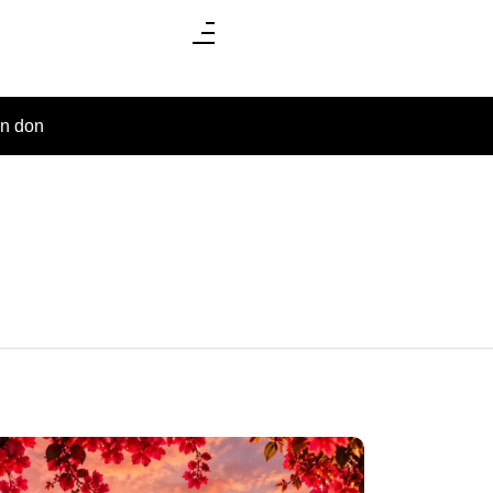
un don