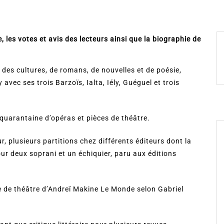
, les votes et avis des lecteurs ainsi que la biographie de
des cultures, de romans, de nouvelles et de poésie,
avec ses trois Barzoïs, Ialta, Iély, Guéguel et trois
e quarantaine d’opéras et pièces de théâtre.
, plusieurs partitions chez différents éditeurs dont la
ur deux soprani et un échiquier, paru aux éditions
ce de théâtre d’Andreï Makine Le Monde selon Gabriel