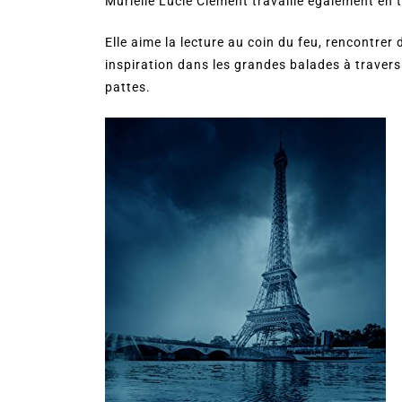
Murielle Lucie Clément travaille également en t
Elle aime la lecture au coin du feu, rencontrer 
inspiration dans les grandes balades à trave
pattes.