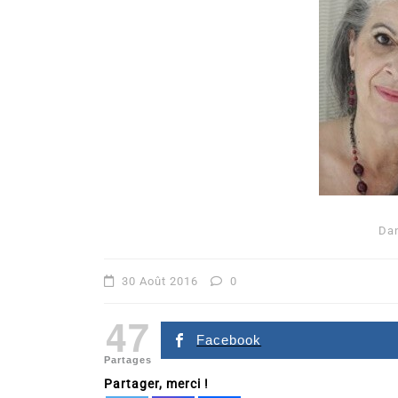
Da
30 Août 2016
0
47
Facebook
Partages
Partager, merci !