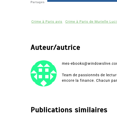
Partages
Crime à Paris avis
Crime à Paris de Murielle Luc
Auteur/autrice
mes-ebooks@windowslive.c
Team de passionnés de lecture
encore la finance. Chacun pa
Publications similaires