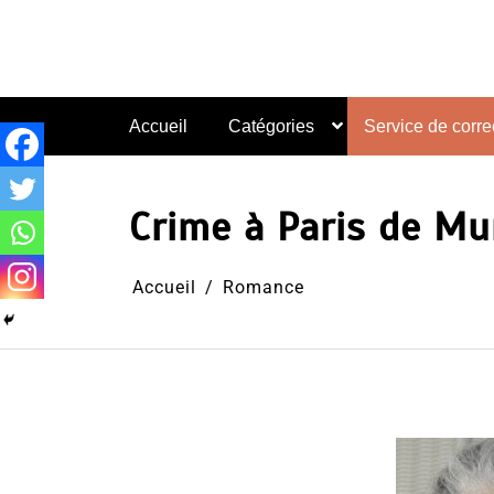
Aller
au
contenu
Accueil
Catégories
Service de correc
Crime à Paris de Mu
Accueil
Romance