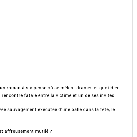
 un roman à suspense où se mêlent drames et quotidien.
rencontre fatale entre la victime et un de ses invités.
uvée sauvagement exécutée d’une balle dans la tête, le
st affreusement mutilé ?