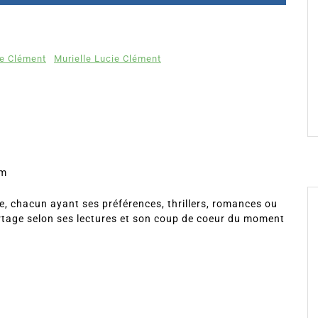
ie Clément
Murielle Lucie Clément
om
, chacun ayant ses préférences, thrillers, romances ou
rtage selon ses lectures et son coup de coeur du moment