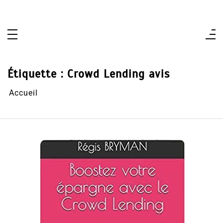
Aller
au
contenu
Étiquette :
Crowd Lending avis
Accueil