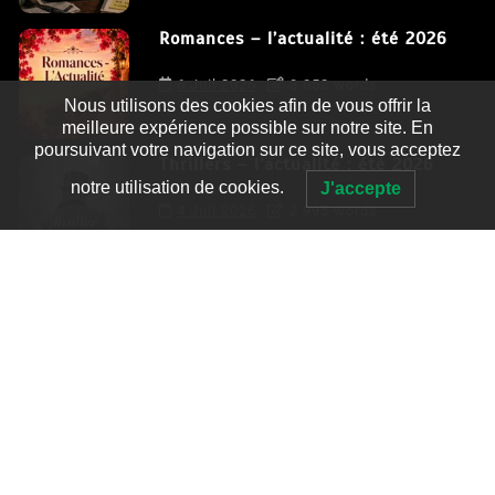
Romances – l’actualité : été 2026
6 Juil 2026
3 052 words
Nous utilisons des cookies afin de vous offrir la
meilleure expérience possible sur notre site. En
poursuivant votre navigation sur ce site, vous acceptez
Thrillers – l’actualité : été 2026
notre utilisation de cookies.
J'accepte
4 Juil 2026
2 995 words
Le coupable n’est pas Camille de
Clara Delcourt
0
4 779 words
Romances – l’actualité : été 2026