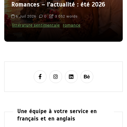
Romances – l’actualité : été 2026
6 Juil 2026
0
3 052 words
littérature sentimentale
romance
Une équipe à votre service en
français et en anglais