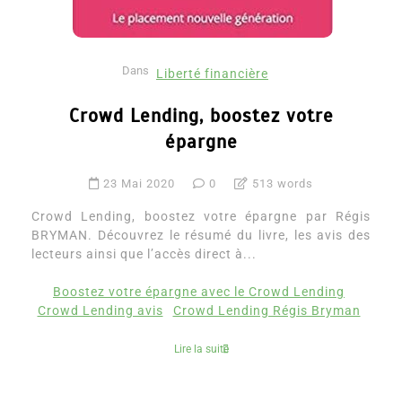
Dans
Liberté financière
Crowd Lending, boostez votre
épargne
23 Mai 2020
0
513 words
Crowd Lending, boostez votre épargne par Régis
BRYMAN. Découvrez le résumé du livre, les avis des
lecteurs ainsi que l’accès direct à...
Boostez votre épargne avec le Crowd Lending
Crowd Lending avis
Crowd Lending Régis Bryman
Lire la suite