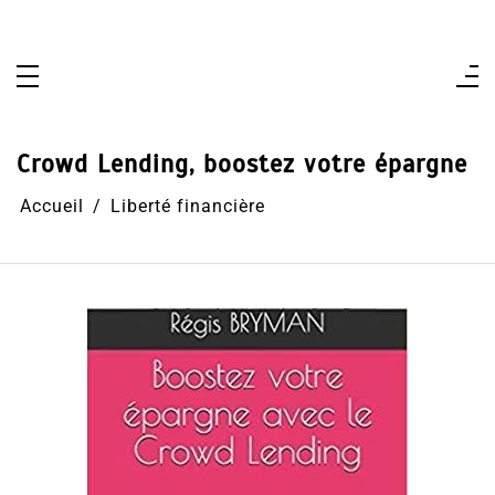
Aller
au
contenu
Crowd Lending, boostez votre épargne
Accueil
Liberté financière