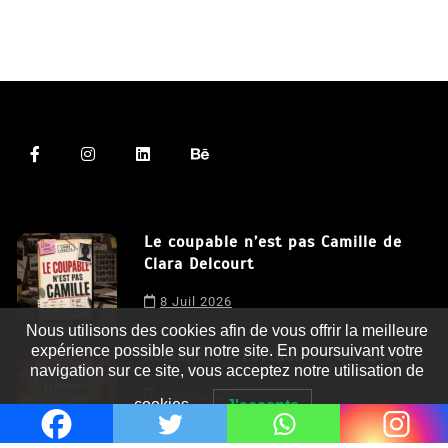
Le coupable n’est pas Camille de
Clara Delcourt
Nous utilisons des cookies afin de vous offrir la meilleure
8 Juil 2026
expérience possible sur notre site. En poursuivant votre
navigation sur ce site, vous acceptez notre utilisation de
Romances – l’actualité : été 2026
cookies.
J'accepte
6 Juil 2026