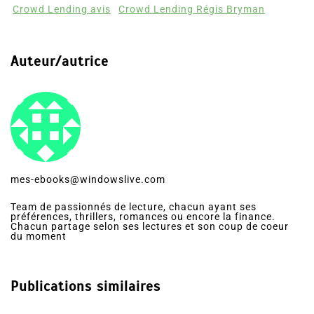
Crowd Lending avis
Crowd Lending Régis Bryman
Auteur/autrice
mes-ebooks@windowslive.com
Team de passionnés de lecture, chacun ayant ses
préférences, thrillers, romances ou encore la finance.
Chacun partage selon ses lectures et son coup de coeur
du moment
Publications similaires