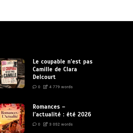
Le coupable n’est pas
Camille de Clara
Delcourt
0
4 779 words
Romances –
l’actualité : été 2026
0
3 052 words