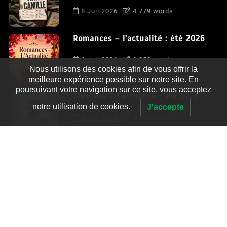
8 Juil 2026
4 779 words
Romances – l’actualité : été 2026
6 Juil 2026
3 052 words
Nous utilisons des cookies afin de vous offrir la
meilleure expérience possible sur notre site. En
poursuivant votre navigation sur ce site, vous acceptez
Thrillers – l’actualité : été 2026
notre utilisation de cookies.
J'accepte
4 Juil 2026
2 995 words
Le coupable n’est pas Camille de
Clara Delcourt
0
4 779 words