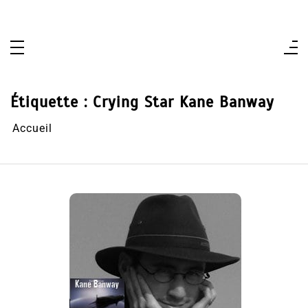
Aller
au
contenu
Étiquette :
Crying Star Kane Banway
Accueil