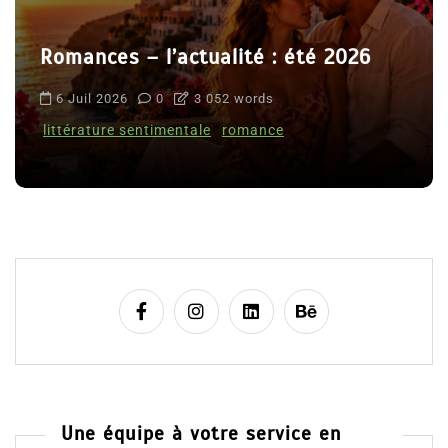
Romances – l’actualité : été 2026
6 Juil 2026
0
3 052 words
littérature sentimentale
romance
Une équipe à votre service en