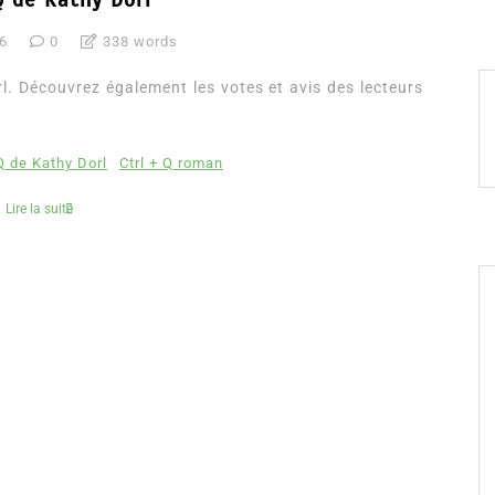
16
0
338 words
. Découvrez également les votes et avis des lecteurs
 Q de Kathy Dorl
Ctrl + Q roman
Lire la suite