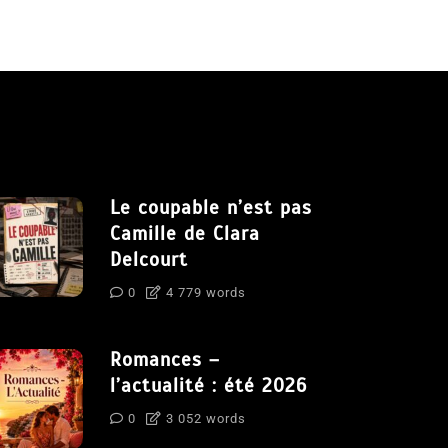
Le coupable n’est pas
Camille de Clara
Delcourt
0
4 779 words
Romances –
l’actualité : été 2026
0
3 052 words