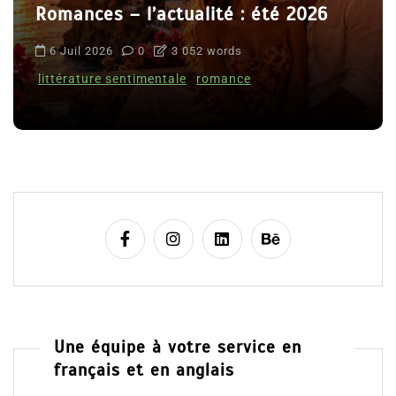
Romances – l’actualité : été 2026
6 Juil 2026
0
3 052 words
littérature sentimentale
romance
Une équipe à votre service en
français et en anglais