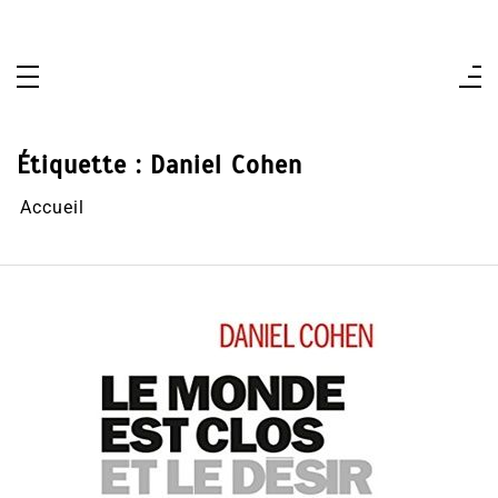
Aller
au
contenu
Étiquette :
Daniel Cohen
Accueil