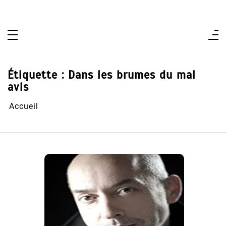
Aller
au
contenu
Étiquette :
Dans les brumes du mal
avis
Accueil