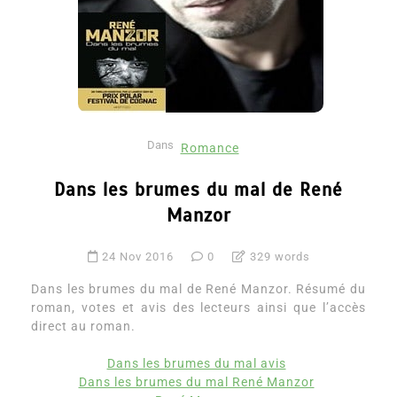
Dans
Romance
Dans les brumes du mal de René
Manzor
24 Nov 2016
0
329 words
Dans les brumes du mal de René Manzor. Résumé du
roman, votes et avis des lecteurs ainsi que l’accès
direct au roman.
Dans les brumes du mal avis
Dans les brumes du mal René Manzor