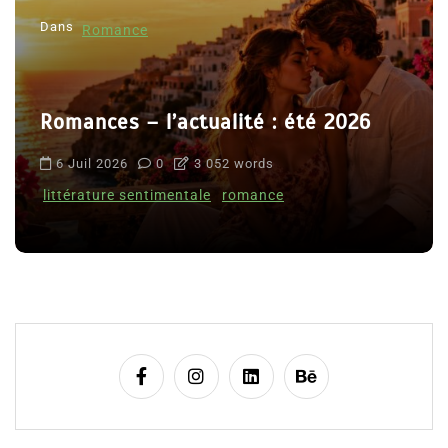
Dans
Romance
Romances – l’actualité : été 2026
6 Juil 2026
0
3 052 words
littérature sentimentale
romance