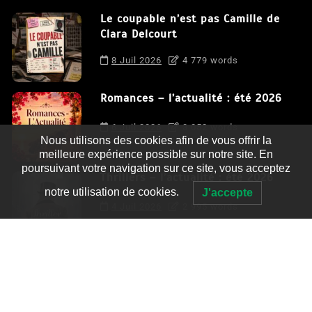
Le coupable n’est pas Camille de
Clara Delcourt
8 Juil 2026
4 779 words
Romances – l’actualité : été 2026
6 Juil 2026
3 052 words
Nous utilisons des cookies afin de vous offrir la
meilleure expérience possible sur notre site. En
poursuivant votre navigation sur ce site, vous acceptez
Thrillers – l’actualité : été 2026
notre utilisation de cookies.
J'accepte
4 Juil 2026
2 995 words
Le coupable n’est pas Camille de
Clara Delcourt