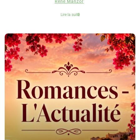
René Manzor
Lire la suite