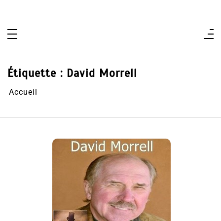
Aller
au
contenu
Étiquette :
David Morrell
Accueil