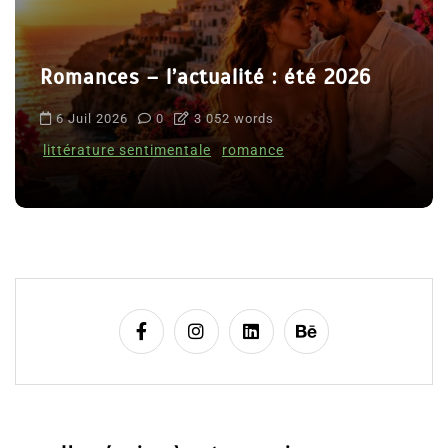
Romances – l’actualité : été 2026
6 Juil 2026
0
3 052 words
littérature sentimentale
romance