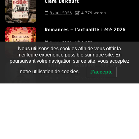
Clara Delcourt
8 Juil 2026
4 779 words
Romances – l’actualité : été 2026
6 Juil 2026
3 052 words
Nous utilisons des cookies afin de vous offrir la
meilleure expérience possible sur notre site. En
poursuivant votre navigation sur ce site, vous acceptez
Thrillers – l’actualité : été 2026
notre utilisation de cookies.
J'accepte
4 Juil 2026
2 995 words
Le coupable n’est pas Camille de
Clara Delcourt
0
4 779 words