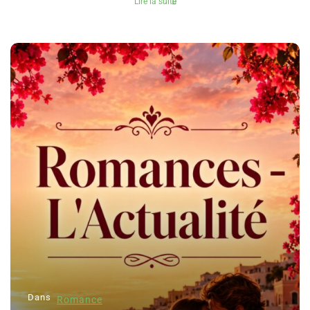
Lire la suite
Dans
Romance