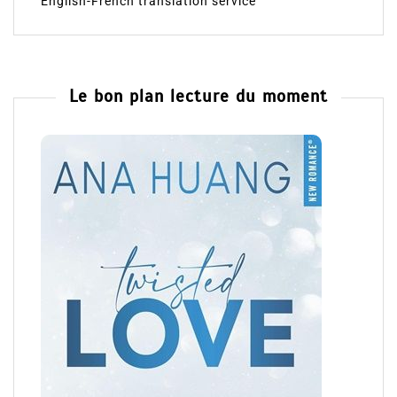
English-French translation service
Le bon plan lecture du moment