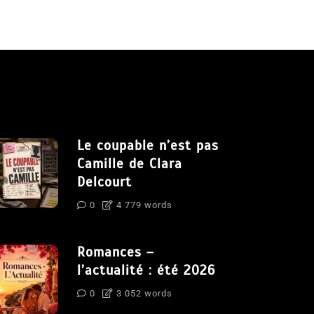
Le coupable n’est pas
Camille de Clara
Delcourt
0
4 779 words
Romances –
l’actualité : été 2026
0
3 052 words