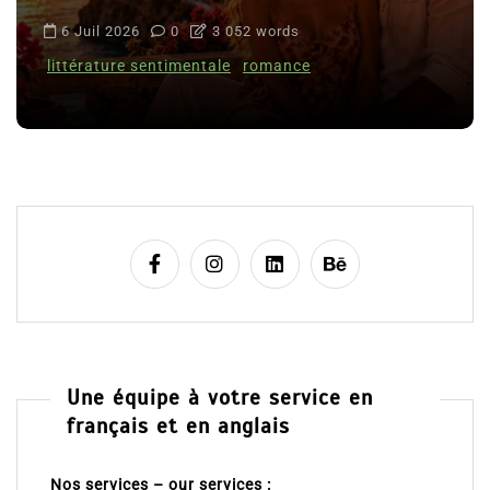
6 Juil 2026
0
3 052 words
littérature sentimentale
romance
Une équipe à votre service en
français et en anglais
Nos services – our services :