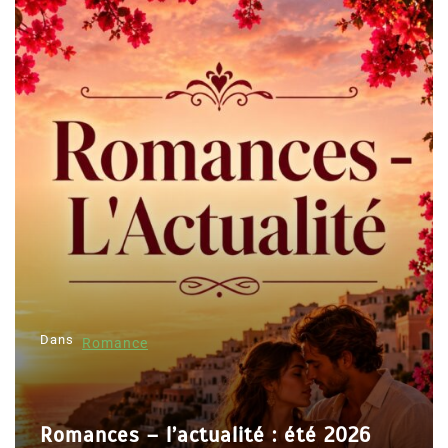
Dans
Romance
Romances – l’actualité : été 2026