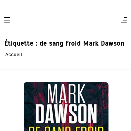
Aller
au
contenu
Étiquette :
de sang froid Mark Dawson
Accueil