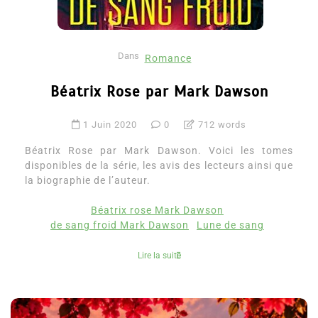
Dans
Romance
Béatrix Rose par Mark Dawson
1 Juin 2020
0
712 words
Béatrix Rose par Mark Dawson. Voici les tomes
disponibles de la série, les avis des lecteurs ainsi que
la biographie de l’auteur.
Béatrix rose Mark Dawson
de sang froid Mark Dawson
Lune de sang
Lire la suite