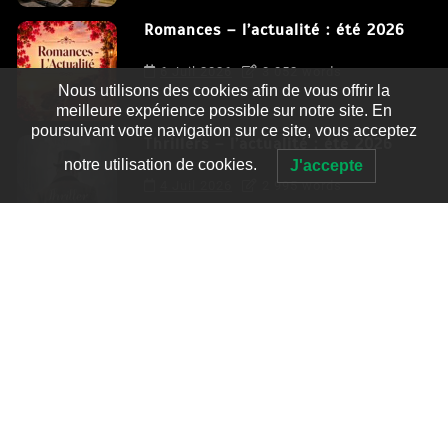
Romances – l’actualité : été 2026
6 Juil 2026
3 052 words
Nous utilisons des cookies afin de vous offrir la
meilleure expérience possible sur notre site. En
poursuivant votre navigation sur ce site, vous acceptez
Thrillers – l’actualité : été 2026
notre utilisation de cookies.
J'accepte
4 Juil 2026
2 995 words
Le coupable n’est pas Camille de
Clara Delcourt
0
4 779 words
Romances – l’actualité : été 2026