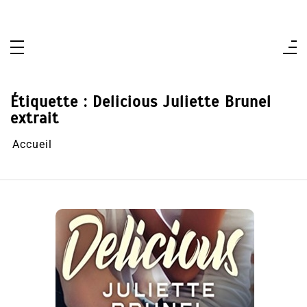
Aller
au
contenu
Étiquette :
Delicious Juliette Brunel
extrait
Accueil