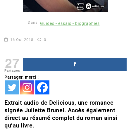
Dans
Guides - essais - biographies
16 Oct 2018
0
27
Partages
Partager, merci !
Extrait audio de Delicious, une romance
signée Juliette Brunel. Accès également
direct au résumé complet du roman ainsi
qu’au livre.