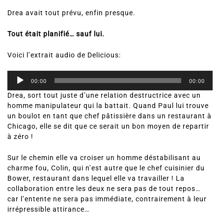
Drea avait tout prévu, enfin presque.
Tout était planifié… sauf lui.
Voici l’extrait audio de Delicious:
Lecteur
audio
00:00
00:00
Drea, sort tout juste d’une relation destructrice avec un
homme manipulateur qui la battait. Quand Paul lui trouve
un boulot en tant que chef pâtissière dans un restaurant à
Chicago, elle se dit que ce serait un bon moyen de repartir
à zéro !
Sur le chemin elle va croiser un homme déstabilisant au
charme fou, Colin, qui n’est autre que le chef cuisinier du
Bower, restaurant dans lequel elle va travailler ! La
collaboration entre les deux ne sera pas de tout repos…
car l’entente ne sera pas immédiate, contrairement à leur
irrépressible attirance…