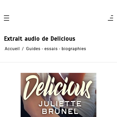
Aller
au
contenu
Extrait audio de Delicious
Accueil
Guides - essais - biographies