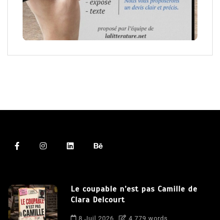
Le coupable n’est pas Camille de
Clara Delcourt
8 Juil 2026
4 779 words