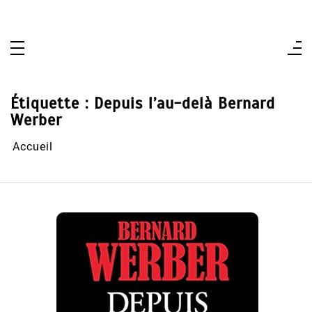
Aller
au
contenu
Étiquette :
Depuis l’au-delà Bernard
Werber
Accueil