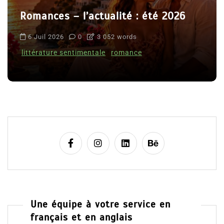
Romances – l’actualité : été 2026
6 Juil 2026
0
3 052 words
littérature sentimentale
romance
Une équipe à votre service en
français et en anglais