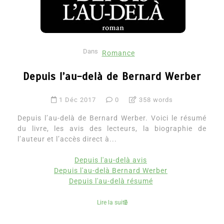
Dans
Romance
Depuis l’au-delà de Bernard Werber
1 Déc 2017
0
358 words
Depuis l’au-delà de Bernard Werber. Voici le résumé
du livre, les avis des lecteurs, la biographie de
l’auteur et l’accès direct à...
Depuis l'au-delà avis
Depuis l'au-delà Bernard Werber
Depuis l'au-delà résumé
Lire la suite