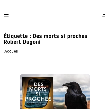
Aller
au
contenu
Étiquette :
Des morts si proches
Robert Dugoni
Accueil