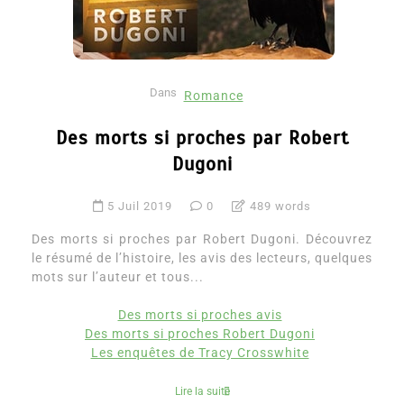
Dans
Romance
Des morts si proches par Robert
Dugoni
5 Juil 2019
0
489 words
Des morts si proches par Robert Dugoni. Découvrez
le résumé de l’histoire, les avis des lecteurs, quelques
mots sur l’auteur et tous...
Des morts si proches avis
Des morts si proches Robert Dugoni
Les enquêtes de Tracy Crosswhite
Lire la suite