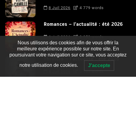
8 Juil 2026
4 779 words
Romances – l’actualité : été 2026
6 Juil 2026
3 052 words
Nous utilisons des cookies afin de vous offrir la
meilleure expérience possible sur notre site. En
poursuivant votre navigation sur ce site, vous acceptez
Thrillers – l’actualité : été 2026
notre utilisation de cookies.
J'accepte
4 Juil 2026
2 995 words
Le coupable n’est pas Camille de
Clara Delcourt
0
4 779 words