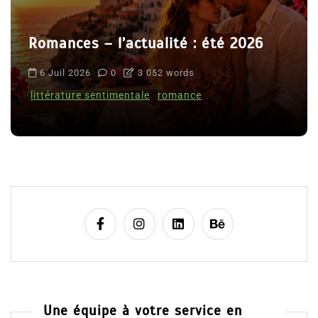
Romances – l’actualité : été 2026
6 Juil 2026
0
3 052 words
littérature sentimentale
romance
Une équipe à votre service en