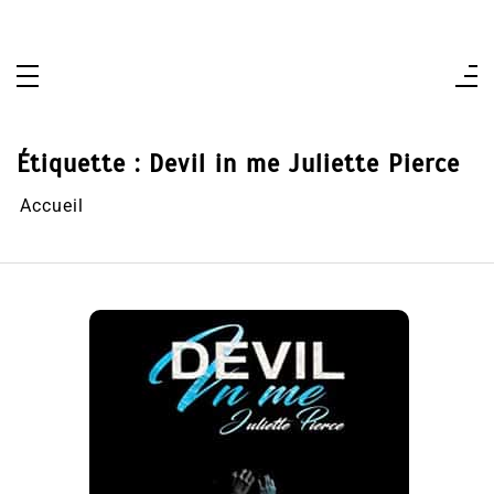
Aller
au
contenu
Étiquette :
Devil in me Juliette Pierce
Accueil