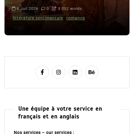
6 Juil 2026
0
3 052 words
littérature sentimentale
romance
Une équipe à votre service en
français et en anglais
Nos services – our services :