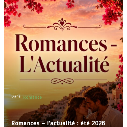
Dans
Romance
Romances – l’actualité : été 2026