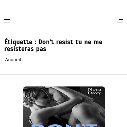
Aller
au
contenu
Étiquette :
Don’t resist tu ne me
resisteras pas
Accueil