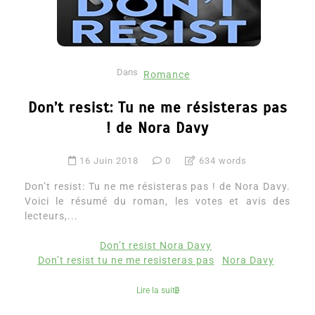
Dans
Romance
Don’t resist: Tu ne me résisteras pas
! de Nora Davy
16 Juin 2018
0
634 words
Don’t resist: Tu ne me résisteras pas ! de Nora Davy.
Voici le résumé du roman, les votes et avis des
lecteurs,...
Don’t resist Nora Davy
Don’t resist tu ne me resisteras pas
Nora Davy
Lire la suite