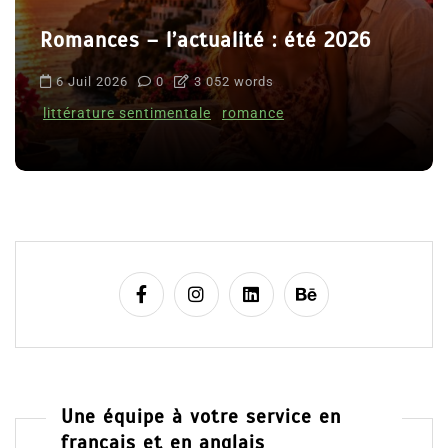
Romances – l’actualité : été 2026
6 Juil 2026
0
3 052 words
littérature sentimentale
romance
Une équipe à votre service en
français et en anglais