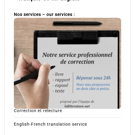
Nos services – our services :
Correction et relecture
English-French translation service