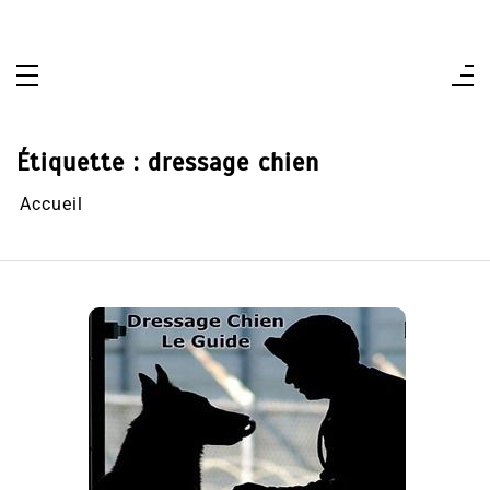
Aller
au
contenu
Étiquette :
dressage chien
Accueil