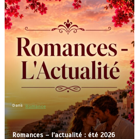
Dans
Romance
Romances – l’actualité : été 2026