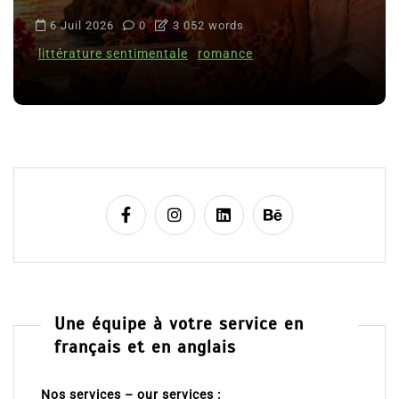
6 Juil 2026
0
3 052 words
littérature sentimentale
romance
Une équipe à votre service en
français et en anglais
Nos services – our services :