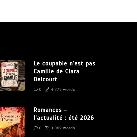
Le coupable n’est pas
Camille de Clara
Delcourt
0
4 779 words
Romances –
l’actualité : été 2026
0
3 052 words