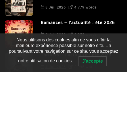
8 Juil 2026
4 779 words
Romances – l’actualité : été 2026
6 Juil 2026
3 052 words
Nous utilisons des cookies afin de vous offrir la
meilleure expérience possible sur notre site. En
poursuivant votre navigation sur ce site, vous acceptez
Thrillers – l’actualité : été 2026
notre utilisation de cookies.
J'accepte
4 Juil 2026
2 995 words
Le coupable n’est pas Camille de
Clara Delcourt
0
4 779 words