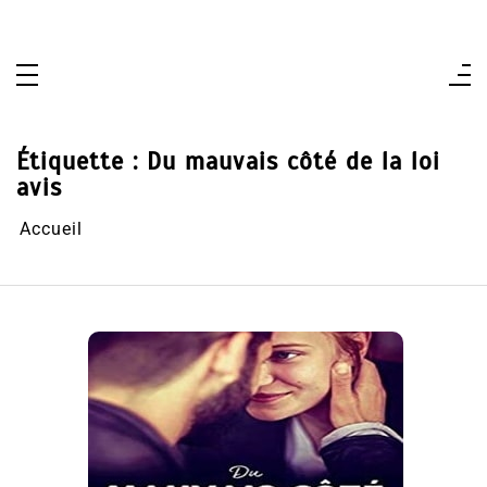
Aller
au
contenu
Étiquette :
Du mauvais côté de la loi
avis
Accueil