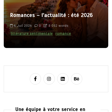
Romances – l’actualité : été 2026
6 Juil 2026
0
3 052 words
littérature sentimentale
romance
Une équipe à votre service en