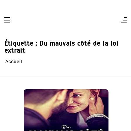
Aller
au
contenu
Étiquette :
Du mauvais côté de la loi
extrait
Accueil