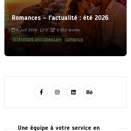
Romances – l’actualité : été 2026
6 Juil 2026
0
3 052 words
littérature sentimentale
romance
Une équipe à votre service en