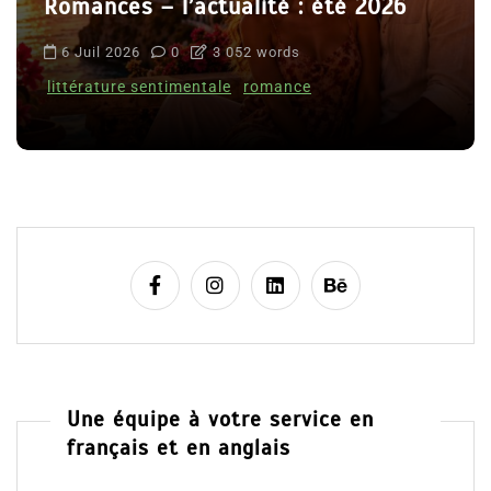
Romances – l’actualité : été 2026
6 Juil 2026
0
3 052 words
littérature sentimentale
romance
Une équipe à votre service en
français et en anglais