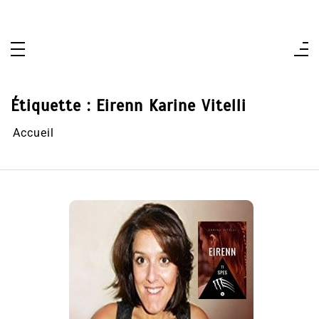
Aller
au
contenu
Étiquette :
Eirenn Karine Vitelli
Accueil