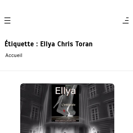
Aller
au
contenu
Étiquette :
Ellya Chris Toran
Accueil