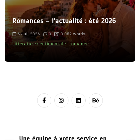
Romances – l’actualité : été 2026
6 Juil 2026
0
3 052 words
littérature sentimentale
romance
Une équipe à votre service en