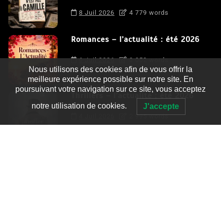
8 Juil 2026
4 779 words
Romances – l’actualité : été 2026
6 Juil 2026
3 052 words
Nous utilisons des cookies afin de vous offrir la
meilleure expérience possible sur notre site. En
poursuivant votre navigation sur ce site, vous acceptez
Thrillers – l’actualité : été 2026
notre utilisation de cookies.
J'accepte
4 Juil 2026
2 995 words
Le coupable n’est pas Camille de
Clara Delcourt
0
4 779 words