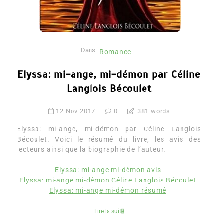
Dans
Romance
Elyssa: mi-ange, mi-démon par Céline
Langlois Bécoulet
12 Nov 2017
0
381 words
Elyssa: mi-ange, mi-démon par Céline Langlois
Bécoulet. Voici le résumé du livre, les avis des
lecteurs ainsi que la biographie de l’auteur.
Elyssa: mi-ange mi-démon avis
Elyssa: mi-ange mi-démon Céline Langlois Bécoulet
Elyssa: mi-ange mi-démon résumé
Lire la suite