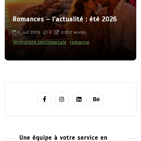
Romances – l’actualité : été 2026
6 Juil 2026
0
3 052 words
littérature sentimentale
romance
Une équipe à votre service en