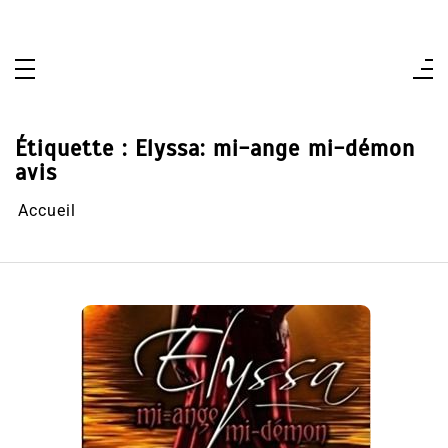
Aller
au
contenu
Étiquette :
Elyssa: mi-ange mi-démon
avis
Accueil