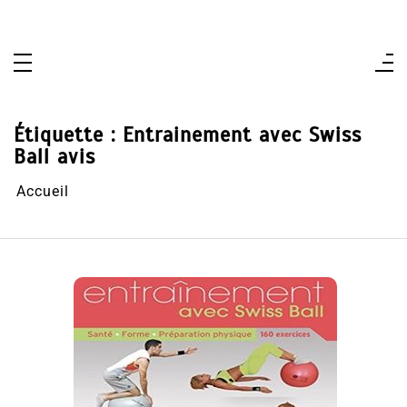
Aller
au
contenu
Étiquette :
Entrainement avec Swiss
Ball avis
Accueil