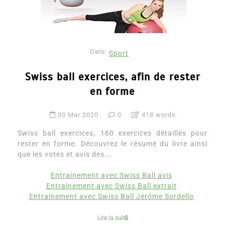
Dans
Sport
Swiss ball exercices, afin de rester
en forme
30 Mar 2020
0
418 words
Swiss ball exercices, 160 exercices détaillés pour
rester en forme. Découvrez le résumé du livre ainsi
que les votes et avis des...
Entrainement avec Swiss Ball avis
Entrainement avec Swiss Ball extrait
Entrainement avec Swiss Ball Jérôme Sordello
Lire la suite