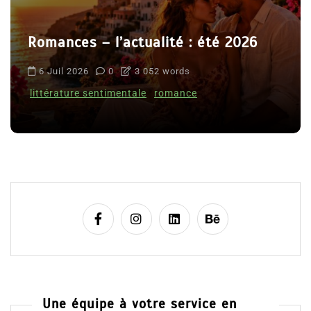
Romances – l’actualité : été 2026
6 Juil 2026
0
3 052 words
littérature sentimentale
romance
Une équipe à votre service en