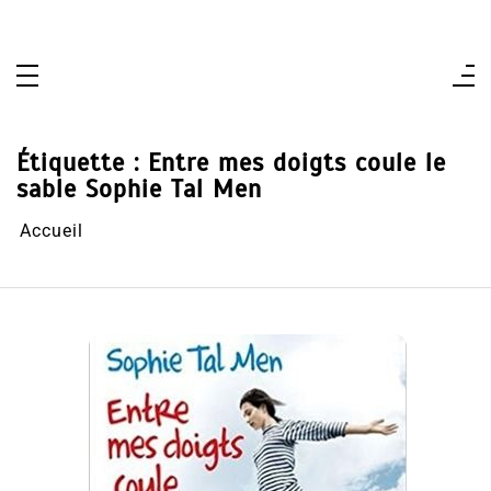
Aller
au
contenu
Étiquette :
Entre mes doigts coule le
sable Sophie Tal Men
Accueil