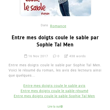
Dans
Romance
Entre mes doigts coule le sable par
Sophie Tal Men
16 Nov 2017
0
438 words
Entre mes doigts coule le sable par Sophie Tal Men.
Voici le résumé du roman, les avis des lecteurs ainsi
que quelques...
Entre mes doigts coule le sable avis
Entre mes doigts coule le sable résumé
Entre mes doigts coule le sable Sophie Tal Men
Lire la suite