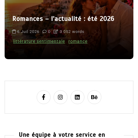
Romances – l’actualité : été 2026
6 Juil 2026
0
3 052 words
littérature sentimentale
romance
Une équipe à votre service en