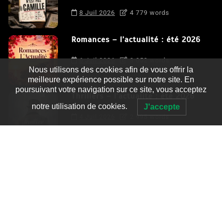
8 Juil 2026
4 779 words
Romances – l’actualité : été 2026
6 Juil 2026
3 052 words
Nous utilisons des cookies afin de vous offrir la
meilleure expérience possible sur notre site. En
poursuivant votre navigation sur ce site, vous acceptez
Thrillers – l’actualité : été 2026
notre utilisation de cookies.
J'accepte
4 Juil 2026
2 995 words
Le coupable n’est pas Camille de
Clara Delcourt
0
4 779 words