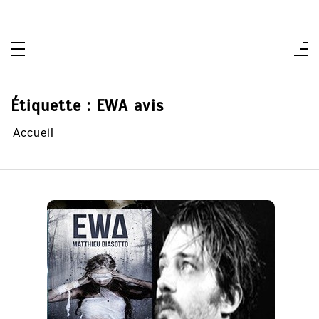
Aller
au
contenu
Étiquette :
EWA avis
Accueil