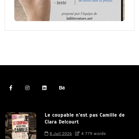
Le coupable n’est pas Camille de
Clara Delcourt
8 Juil 2026
4 779 words