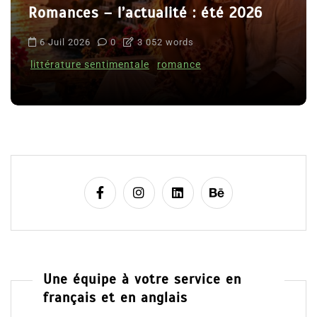
Romances – l’actualité : été 2026
6 Juil 2026
0
3 052 words
littérature sentimentale
romance
Une équipe à votre service en
français et en anglais