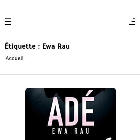
Aller
au
contenu
Étiquette :
Ewa Rau
Accueil