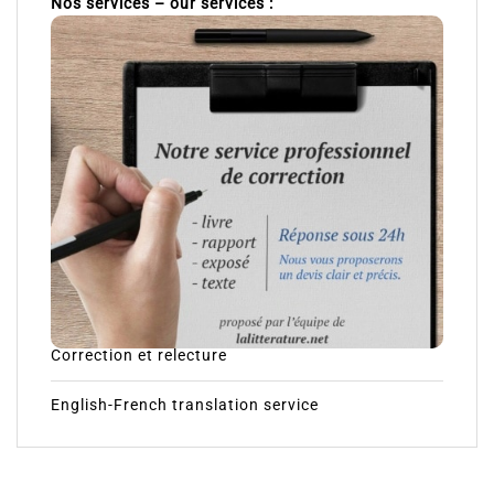
Nos services – our services :
Correction et relecture
English-French translation service