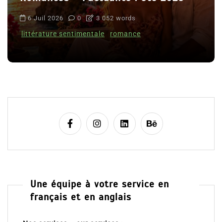
6 Juil 2026
0
3 052 words
littérature sentimentale
romance
Une équipe à votre service en
français et en anglais