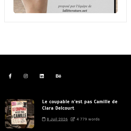
Le coupable n’est pas Camille de
Clara Delcourt
8 Juil 2026
4 779 words