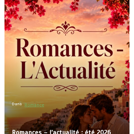
Dans
Romance
Romances – l’actualité : été 2026