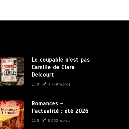
Le coupable n’est pas
Camille de Clara
Delcourt
0
4 779 words
Romances –
l’actualité : été 2026
0
3 052 words