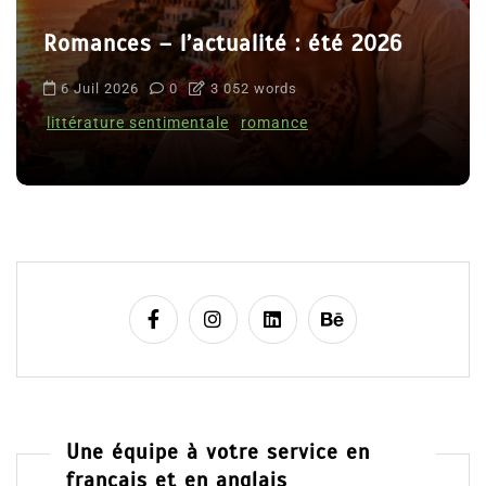
Romances – l’actualité : été 2026
6 Juil 2026
0
3 052 words
littérature sentimentale
romance
Une équipe à votre service en
français et en anglais