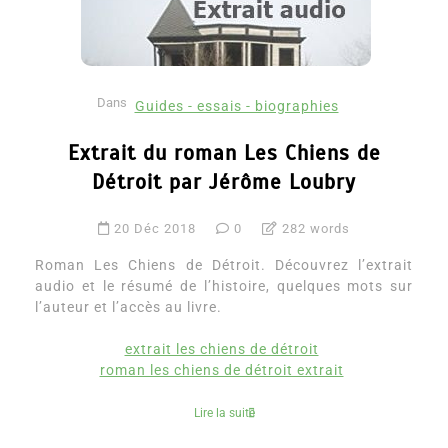
Dans
Guides - essais - biographies
Extrait du roman Les Chiens de
Détroit par Jérôme Loubry
20 Déc 2018
0
282 words
Roman Les Chiens de Détroit. Découvrez l’extrait
audio et le résumé de l’histoire, quelques mots sur
l’auteur et l’accès au livre.
extrait les chiens de détroit
roman les chiens de détroit extrait
Lire la suite