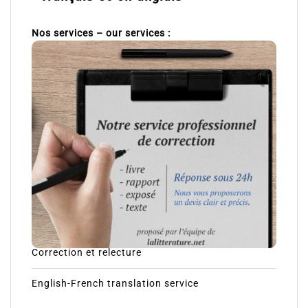
Nos services – our services :
Correction et relecture
English-French translation service