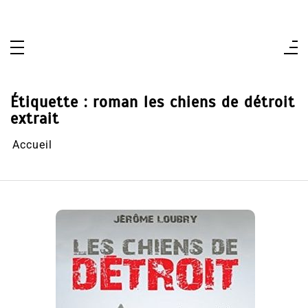
Aller
au
contenu
Étiquette :
roman les chiens de détroit
extrait
Accueil