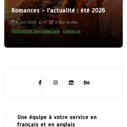
Romances – l’actualité : été 2026
6 Juil 2026
0
3 052 words
littérature sentimentale
romance
Une équipe à votre service en
français et en anglais