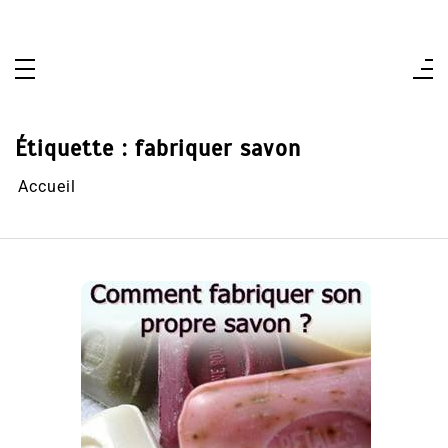
Aller
au
contenu
Étiquette :
fabriquer savon
Accueil