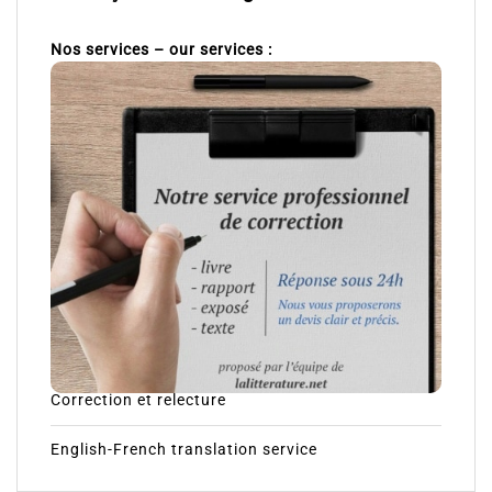
Nos services – our services :
Correction et relecture
English-French translation service