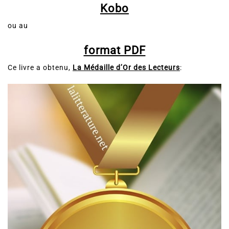
Kobo
ou au
format PDF
Ce livre a obtenu,
La Médaille d’Or des Lecteurs
: