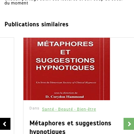
du moment
Publications similaires
Dans
Santé - Beauté - Bien-être
Métaphores et suggestions
hypnotiques