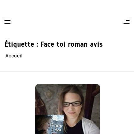
Aller
au
contenu
Étiquette :
Face toi roman avis
Accueil