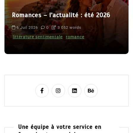
Romances – l’actualité : été 2026
6 Juil 2026
0
3 052 words
littérature sentimentale
romance
Une équipe à votre service en