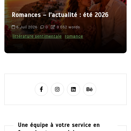
Romances – l’actualité : été 2026
6 Juil 2026
0
3 052 words
littérature sentimentale
romance
Une équipe à votre service en