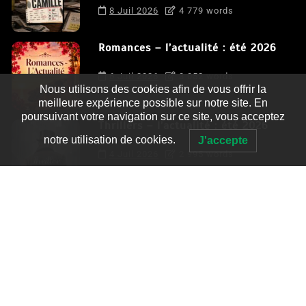
8 Juil 2026
4 779 words
Romances – l’actualité : été 2026
6 Juil 2026
3 052 words
Nous utilisons des cookies afin de vous offrir la
meilleure expérience possible sur notre site. En
poursuivant votre navigation sur ce site, vous acceptez
Thrillers – l’actualité : été 2026
notre utilisation de cookies.
J'accepte
4 Juil 2026
2 995 words
Le coupable n’est pas Camille de
Clara Delcourt
0
4 779 words