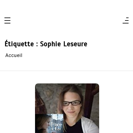
Aller
au
contenu
Étiquette :
Sophie Leseure
Accueil