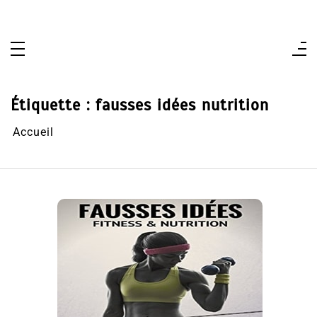
Aller
au
contenu
Étiquette :
fausses idées nutrition
Accueil