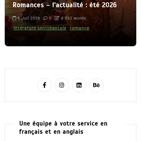
Romances – l’actualité : été 2026
6 Juil 2026
0
3 052 words
littérature sentimentale
romance
Une équipe à votre service en
français et en anglais