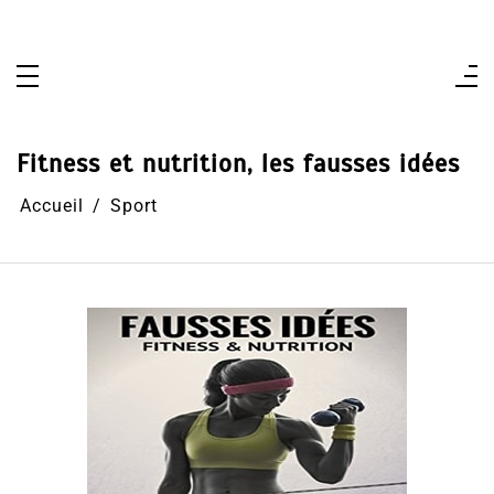
Aller
au
contenu
Fitness et nutrition, les fausses idées
Accueil
Sport