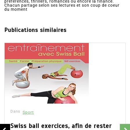
préférences, thrillers, romances ou encore la finance.
Chacun partage selon ses lectures et son coup de coeur
du moment
Publications similaires
Dans
Sport
Musculation chez soi et sa
matériel
de rester