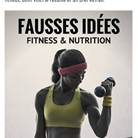
fitness, dont voici le résumé et un bref extrait.