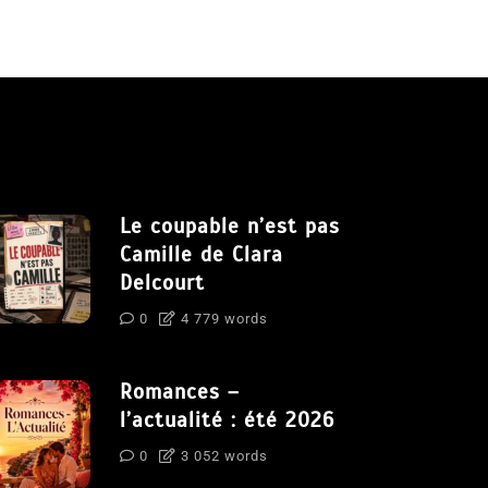
Le coupable n’est pas
Camille de Clara
Delcourt
0
4 779 words
Romances –
l’actualité : été 2026
0
3 052 words