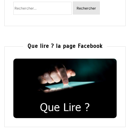
Rechercher un livre ou un auteur
Rechercher
:
Que lire ? la page Facebook