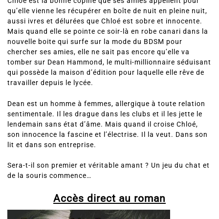
L’histoire:
Chloé est la bonne copine que ses amies appellent pour
qu’elle vienne les récupérer en boîte de nuit en pleine nuit,
aussi ivres et délurées que Chloé est sobre et innocente.
Mais quand elle se pointe ce soir-là en robe canari dans la
nouvelle boite qui surfe sur la mode du BDSM pour
chercher ses amies, elle ne sait pas encore qu’elle va
tomber sur Dean Hammond, le multi-millionnaire séduisant
qui possède la maison d’édition pour laquelle elle rêve de
travailler depuis le lycée.
Dean est un homme à femmes, allergique à toute relation
sentimentale. Il les drague dans les clubs et il les jette le
lendemain sans état d’âme. Mais quand il croise Chloé,
son innocence la fascine et l’électrise. Il la veut. Dans son
lit et dans son entreprise.
Sera-t-il son premier et véritable amant ? Un jeu du chat et
de la souris commence…