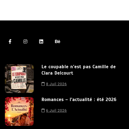
Nous utilisons des cookies afin de vous offrir la meilleure
expérience possible sur notre site. En poursuivant votre
Le coupable n’est pas Camille de
navigation sur ce site, vous acceptez notre utilisation de
Clara Delcourt
cookies.
J'accepte
8 Juil 2026
Romances – l’actualité : été 2026
6 Juil 2026