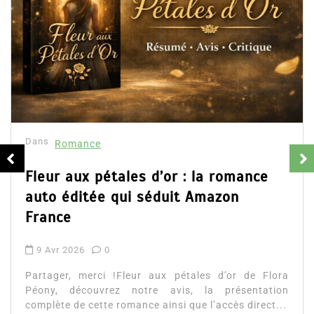
Dans
Romance
Fleur aux pétales d’or : la romance
auto éditée qui séduit Amazon
France
9 Avr 2026
0