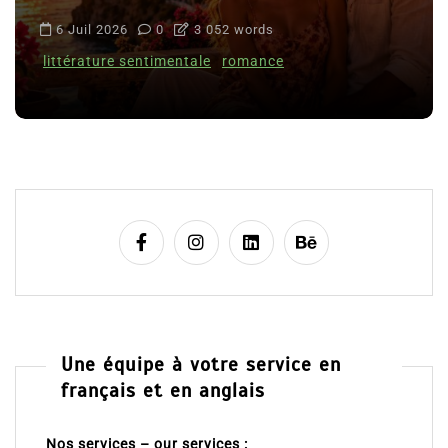
6 Juil 2026
0
3 052 words
littérature sentimentale
romance
Une équipe à votre service en
français et en anglais
Nos services – our services :