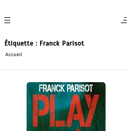
Aller
au
contenu
Étiquette :
Franck Parisot
Accueil