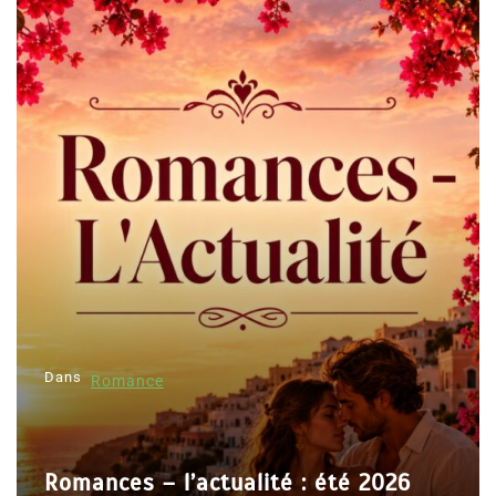
Dans
Romance
Romances – l’actualité : été 2026