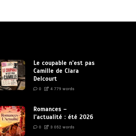
Le coupable n’est pas
Camille de Clara
Delcourt
0
4 779 words
Romances –
l’actualité : été 2026
0
3 052 words