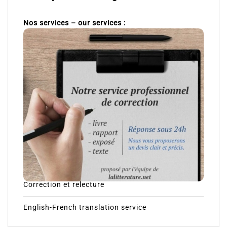
Nos services – our services :
Correction et relecture
English-French translation service