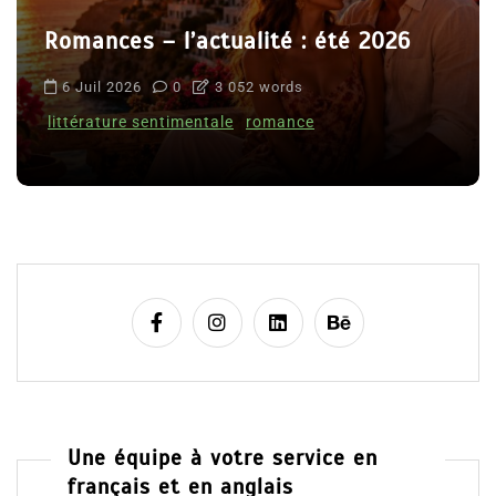
Romances – l’actualité : été 2026
6 Juil 2026
0
3 052 words
littérature sentimentale
romance
Une équipe à votre service en
français et en anglais