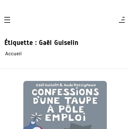
Aller
au
contenu
Étiquette :
Gaël Guiselin
Accueil