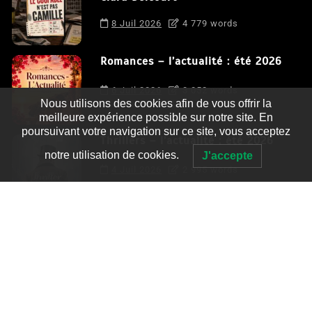
8 Juil 2026
4 779 words
Romances – l’actualité : été 2026
6 Juil 2026
3 052 words
Nous utilisons des cookies afin de vous offrir la
meilleure expérience possible sur notre site. En
poursuivant votre navigation sur ce site, vous acceptez
Thrillers – l’actualité : été 2026
notre utilisation de cookies.
J'accepte
4 Juil 2026
2 995 words
Le coupable n’est pas Camille de
Clara Delcourt
0
4 779 words