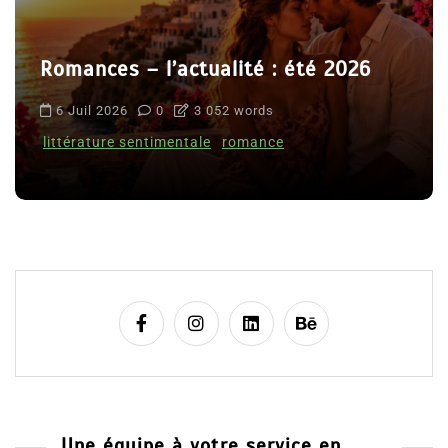
Romances – l’actualité : été 2026
6 Juil 2026
0
3 052 words
littérature sentimentale
romance
Une équipe à votre service en