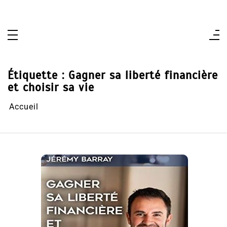
Aller
au
contenu
Étiquette :
Gagner sa liberté financière
et choisir sa vie
Accueil