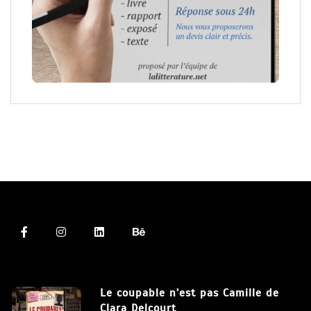
Le coupable n’est pas Camille de
Clara Delcourt