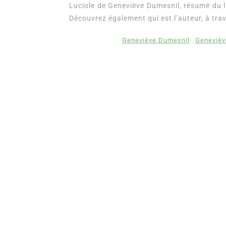
Luciole de Geneviève Dumesnil, résumé du li
Découvrez également qui est l’auteur, à trav
Geneviève Dumesnil
Genevièv