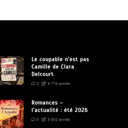
Le coupable n’est pas
Camille de Clara
Delcourt
0
4 779 words
Romances –
l’actualité : été 2026
0
3 052 words