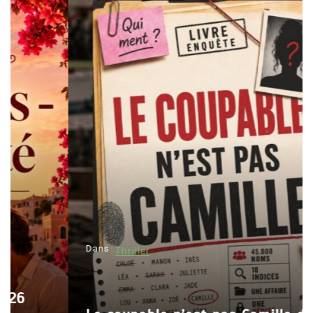
Dans
Thriller