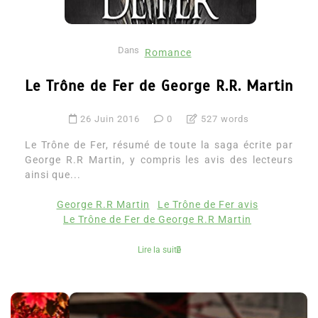
Dans
Romance
Le Trône de Fer de George R.R. Martin
26 Juin 2016
0
527 words
Le Trône de Fer, résumé de toute la saga écrite par
George R.R Martin, y compris les avis des lecteurs
ainsi que...
George R.R Martin
Le Trône de Fer avis
Le Trône de Fer de George R.R Martin
Lire la suite