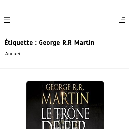
Aller
au
contenu
Étiquette :
George R.R Martin
Accueil