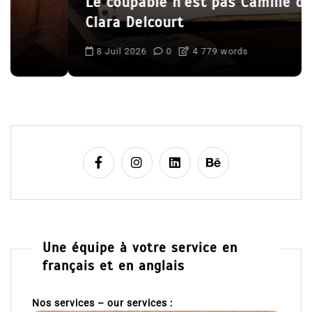
Le coupable n’est pas Camille de
Clara Delcourt
8 Juil 2026
0
4 779 words
Une équipe à votre service en
français et en anglais
Nos services – our services :