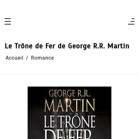
Aller
au
contenu
Le Trône de Fer de George R.R. Martin
Accueil
Romance