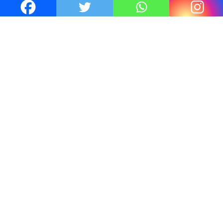
Thrillers – l’actualité : été 2026
4 Juil 2026
Le coupable n’est pas Camille de
Clara Delcourt
0
Romances – l’actualité : été 2026
0
Thrillers – l’actualité : été 2026